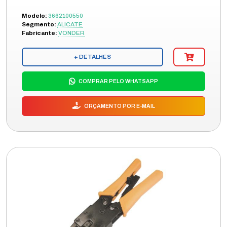
Modelo:
3662100550
Segmento:
ALICATE
Fabricante:
VONDER
+ DETALHES
COMPRAR PELO WHATSAPP
ORÇAMENTO POR E-MAIL