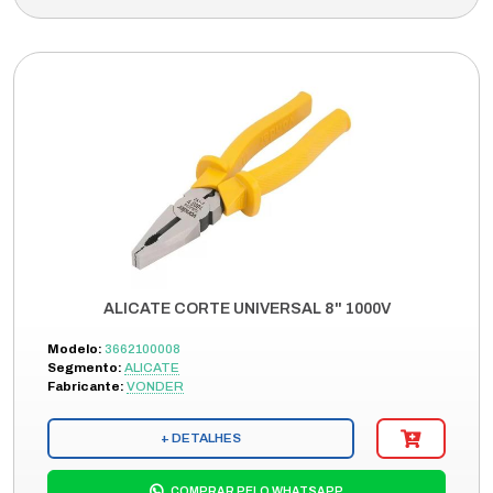
ALICATE CORTE UNIVERSAL 8" 1000V
Modelo:
3662100008
Segmento:
ALICATE
Fabricante:
VONDER
+ DETALHES
COMPRAR PELO WHATSAPP