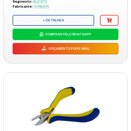
Segmento:
ALICATE
Fabricante:
VONDER
+ DETALHES
COMPRAR PELO WHATSAPP
ORÇAMENTO POR E-MAIL