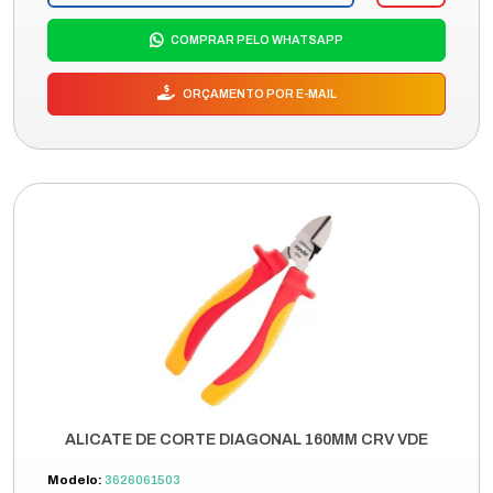
COMPRAR PELO WHATSAPP
ORÇAMENTO POR E-MAIL
ALICATE DE CORTE DIAGONAL 160MM CRV VDE
Modelo:
3626061503