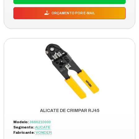
ORÇAMENTO POR E-MAIL
ALICATE DE CRIMPAR RJ45
Modelo:
3686210000
Segmento:
ALICATE
Fabricante:
VONDER