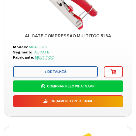
ALICATE COMPRESSAO MULTITOC 518A
Modelo:
MUAL0518
Segmento:
ALICATE
Fabricante:
MULTITOC
+ DETALHES
COMPRAR PELO WHATSAPP
ORÇAMENTO POR E-MAIL