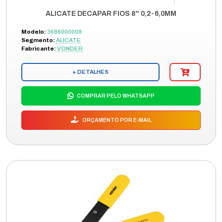
ALICATE DECAPAR FIOS 8" 0,2-6,0MM
Modelo:
3686000008
Segmento:
ALICATE
Fabricante:
VONDER
+ DETALHES
COMPRAR PELO WHATSAPP
ORÇAMENTO POR E-MAIL