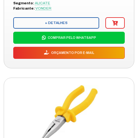
Segmento:
ALICATE
Fabricante:
VONDER
+ DETALHES
COMPRAR PELO WHATSAPP
ORÇAMENTO POR E-MAIL