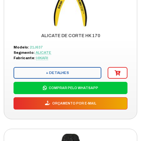
ALICATE DE CORTE HK 170
Modelo:
21J637
Segmento:
ALICATE
Fabricante:
HIKARI
+ DETALHES
COMPRAR PELO WHATSAPP
ORÇAMENTO POR E-MAIL