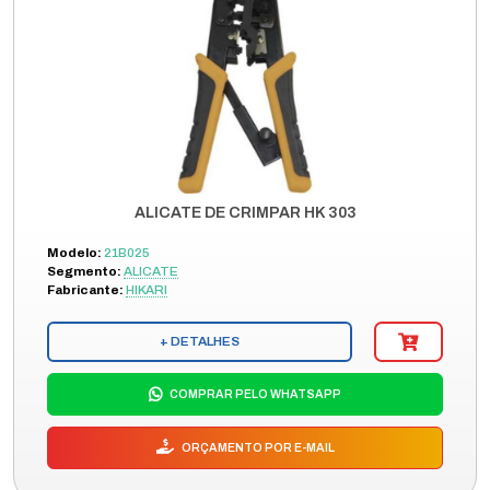
ALICATE DE CRIMPAR HK 303
Modelo:
21B025
Segmento:
ALICATE
Fabricante:
HIKARI
+ DETALHES
COMPRAR PELO WHATSAPP
ORÇAMENTO POR E-MAIL