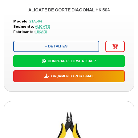
ALICATE DE CORTE DIAGONAL HK 504
Modelo:
21A504
Segmento:
ALICATE
Fabricante:
HIKARI
+ DETALHES
COMPRAR PELO WHATSAPP
ORÇAMENTO POR E-MAIL