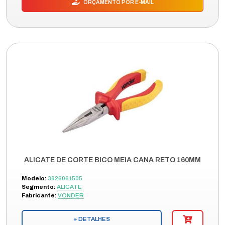
ORÇAMENTO POR E-MAIL
ALICATE DE CORTE BICO MEIA CANA RETO 160MM
Modelo:
3626061505
Segmento:
ALICATE
Fabricante:
VONDER
+ DETALHES