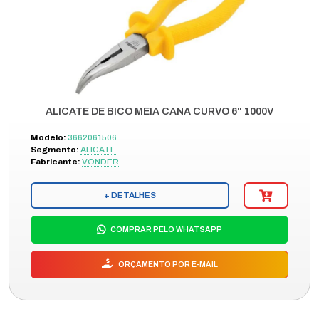
ALICATE DE BICO MEIA CANA CURVO 6" 1000V
Modelo:
3662061506
Segmento:
ALICATE
Fabricante:
VONDER
+ DETALHES
COMPRAR PELO WHATSAPP
ORÇAMENTO POR E-MAIL