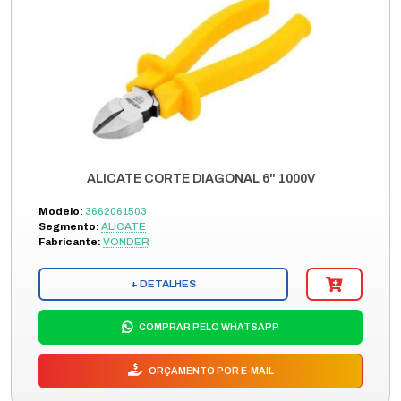
ALICATE CORTE DIAGONAL 6" 1000V
Modelo:
3662061503
Segmento:
ALICATE
Fabricante:
VONDER
+ DETALHES
COMPRAR PELO WHATSAPP
ORÇAMENTO POR E-MAIL