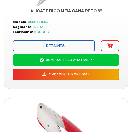
ALICATE BICO MEIA CANA RETO 6"
Modelo:
3662061505
Segmento:
ALICATE
Fabricante:
VONDER
+ DETALHES
COMPRAR PELO WHATSAPP
ORÇAMENTO POR E-MAIL