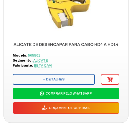
ALICATE DE DESENCAPAR PARA CABO HD4 A HD14
Modelo:
505501
Segmento:
ALICATE
Fabricante:
BETA CAVI
+ DETALHES
COMPRAR PELO WHATSAPP
ORÇAMENTO POR E-MAIL