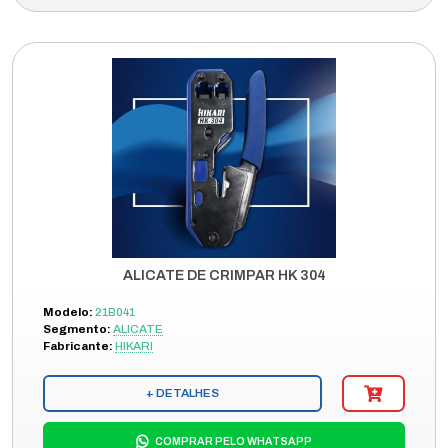
ALICATE DE CRIMPAR HK 304
Modelo:
21B041
Segmento:
ALICATE
Fabricante:
HIKARI
+ DETALHES
COMPRAR PELO WHATSAPP