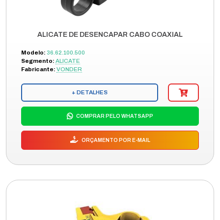
ALICATE DE DESENCAPAR CABO COAXIAL
Modelo:
36.62.100.500
Segmento:
ALICATE
Fabricante:
VONDER
+ DETALHES
COMPRAR PELO WHATSAPP
ORÇAMENTO POR E-MAIL