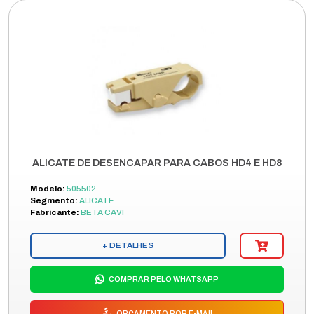
ALICATE DE DESENCAPAR PARA CABOS HD4 E HD8
Modelo:
505502
Segmento:
ALICATE
Fabricante:
BETA CAVI
+ DETALHES
COMPRAR PELO WHATSAPP
ORÇAMENTO POR E-MAIL