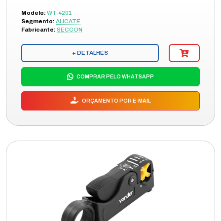
Modelo:
WT-4201
Segmento:
ALICATE
Fabricante:
SECCON
+ DETALHES
COMPRAR PELO WHATSAPP
ORÇAMENTO POR E-MAIL