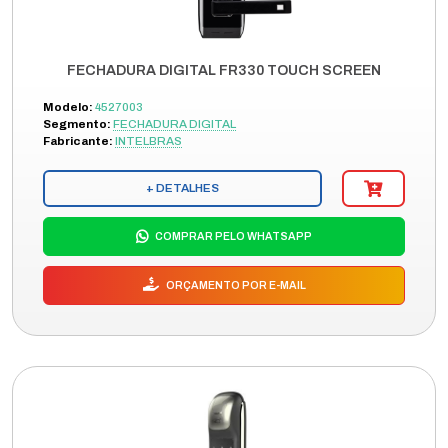
FECHADURA DIGITAL FR330 TOUCH SCREEN
Modelo:
4527003
Segmento:
FECHADURA DIGITAL
Fabricante:
INTELBRAS
+ DETALHES
COMPRAR PELO WHATSAPP
ORÇAMENTO POR E-MAIL