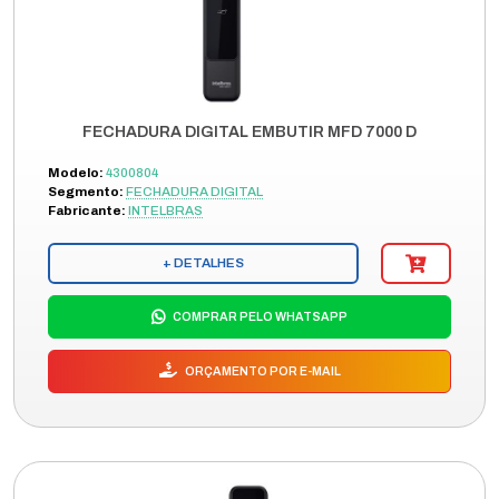
FECHADURA DIGITAL EMBUTIR MFD 7000 D
Modelo:
4300804
Segmento:
FECHADURA DIGITAL
Fabricante:
INTELBRAS
+ DETALHES
COMPRAR PELO WHATSAPP
ORÇAMENTO POR E-MAIL