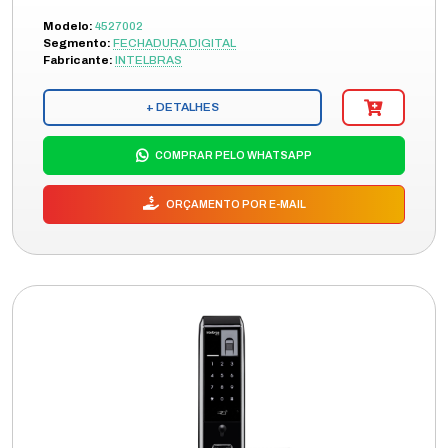
Modelo:
4527002
Segmento:
FECHADURA DIGITAL
Fabricante:
INTELBRAS
+ DETALHES
COMPRAR PELO WHATSAPP
ORÇAMENTO POR E-MAIL