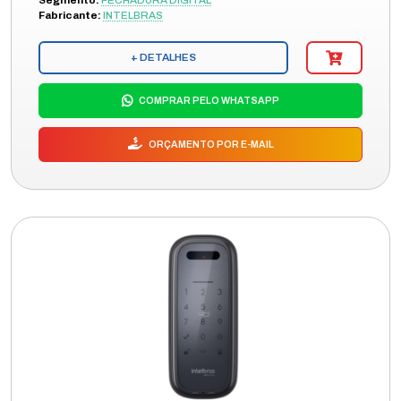
Segmento:
FECHADURA DIGITAL
Fabricante:
INTELBRAS
+ DETALHES
COMPRAR PELO WHATSAPP
ORÇAMENTO POR E-MAIL