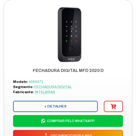
FECHADURA DIGITAL MFD 2020 D
Modelo:
4300371
Segmento:
FECHADURA DIGITAL
Fabricante:
INTELBRAS
+ DETALHES
COMPRAR PELO WHATSAPP
ORÇAMENTO POR E-MAIL