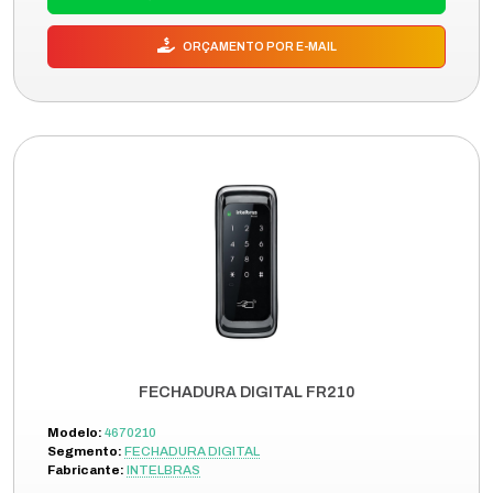
ORÇAMENTO POR E-MAIL
FECHADURA DIGITAL FR210
Modelo:
4670210
Segmento:
FECHADURA DIGITAL
Fabricante:
INTELBRAS