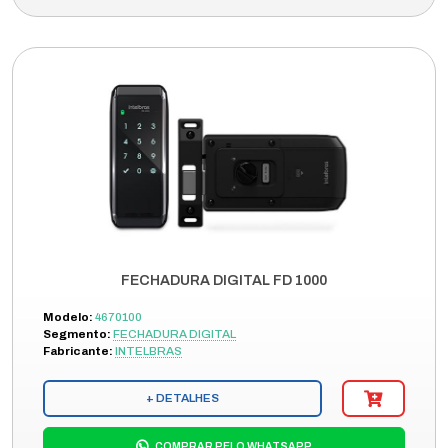
FECHADURA DIGITAL FD 1000
Modelo:
4670100
Segmento:
FECHADURA DIGITAL
Fabricante:
INTELBRAS
+ DETALHES
COMPRAR PELO WHATSAPP