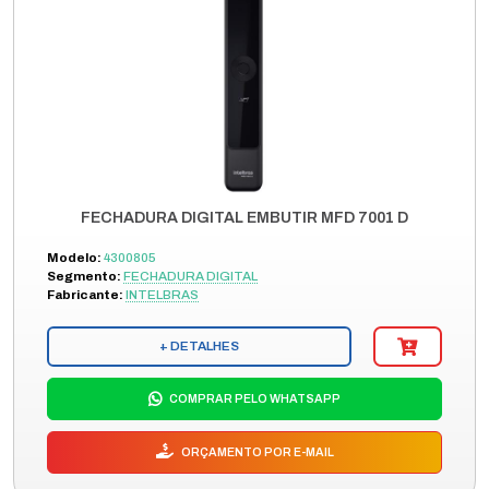
FECHADURA DIGITAL EMBUTIR MFD 7001 D
Modelo:
4300805
Segmento:
FECHADURA DIGITAL
Fabricante:
INTELBRAS
+ DETALHES
COMPRAR PELO WHATSAPP
ORÇAMENTO POR E-MAIL