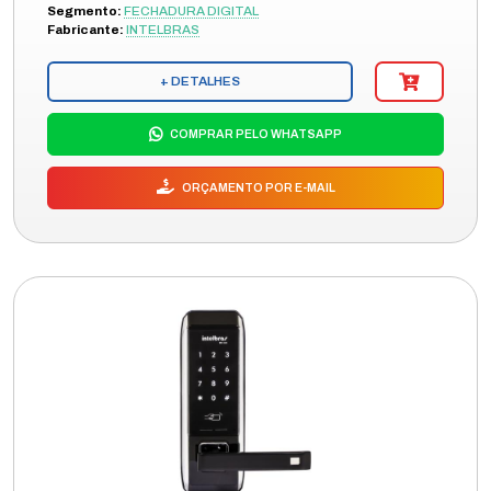
Segmento:
FECHADURA DIGITAL
Fabricante:
INTELBRAS
+ DETALHES
COMPRAR PELO WHATSAPP
ORÇAMENTO POR E-MAIL