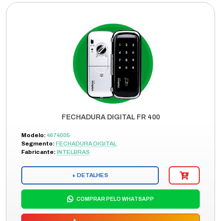
FECHADURA DIGITAL FR 400
Modelo:
4674005
Segmento:
FECHADURA DIGITAL
Fabricante:
INTELBRAS
+ DETALHES
COMPRAR PELO WHATSAPP