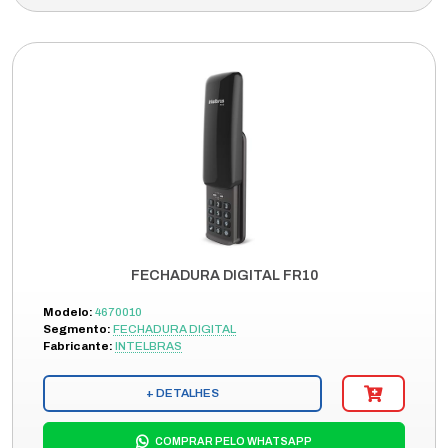
FECHADURA DIGITAL FR10
Modelo:
4670010
Segmento:
FECHADURA DIGITAL
Fabricante:
INTELBRAS
+ DETALHES
COMPRAR PELO WHATSAPP