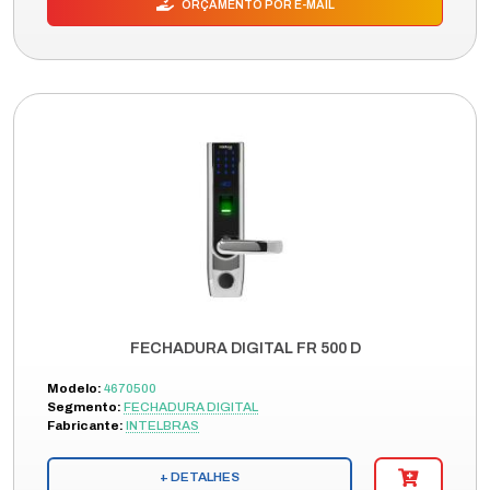
ORÇAMENTO POR E-MAIL
FECHADURA DIGITAL FR 500 D
Modelo:
4670500
Segmento:
FECHADURA DIGITAL
Fabricante:
INTELBRAS
+ DETALHES