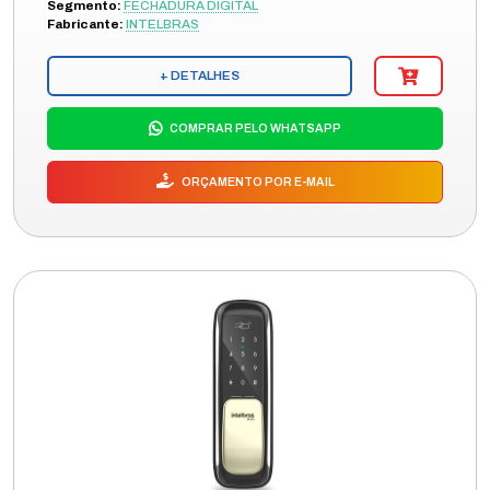
Segmento:
FECHADURA DIGITAL
Fabricante:
INTELBRAS
+ DETALHES
COMPRAR PELO WHATSAPP
ORÇAMENTO POR E-MAIL