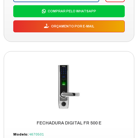
COMPRAR PELO WHATSAPP
ORÇAMENTO POR E-MAIL
FECHADURA DIGITAL FR 500 E
Modelo:
4670501