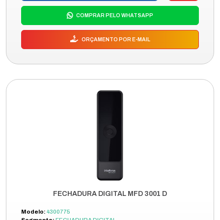
COMPRAR PELO WHATSAPP
ORÇAMENTO POR E-MAIL
FECHADURA DIGITAL MFD 3001 D
Modelo:
4300775