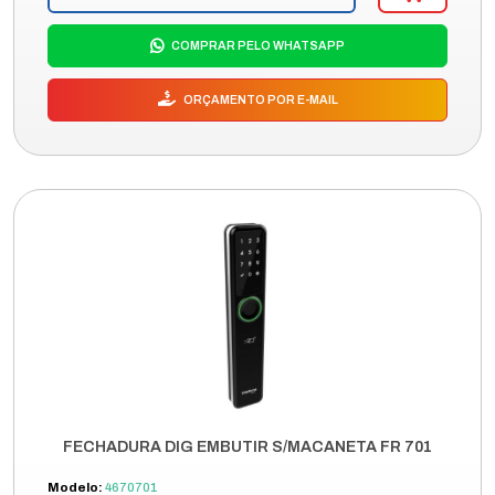
COMPRAR PELO WHATSAPP
ORÇAMENTO POR E-MAIL
FECHADURA DIG EMBUTIR S/MACANETA FR 701
Modelo:
4670701