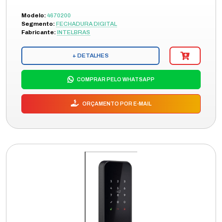
Modelo:
4670200
Segmento:
FECHADURA DIGITAL
Fabricante:
INTELBRAS
+ DETALHES
COMPRAR PELO WHATSAPP
ORÇAMENTO POR E-MAIL