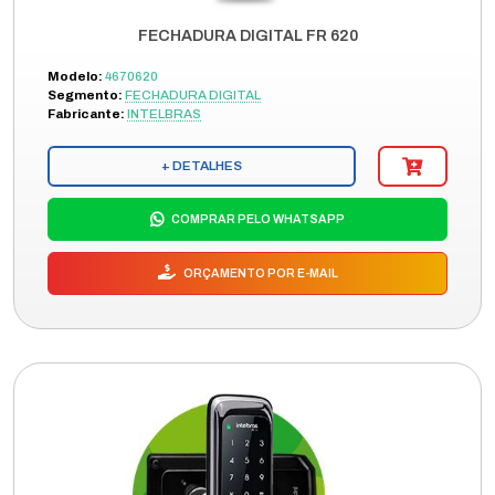
FECHADURA DIGITAL FR 620
Modelo:
4670620
Segmento:
FECHADURA DIGITAL
Fabricante:
INTELBRAS
+ DETALHES
COMPRAR PELO WHATSAPP
ORÇAMENTO POR E-MAIL